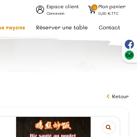
Espace client
Mon panier
0
Connexion
0,00
€.TTC
os rayons
Réserver une table
Contact
Retour