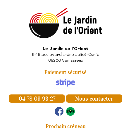
Le Jardin de l'Orient
8-16 boulevard Irène Joliot-Curie
69200
Venissieux
Paiement sécurisé
04 78 09 93 27
Nous contacter
Prochain créneau