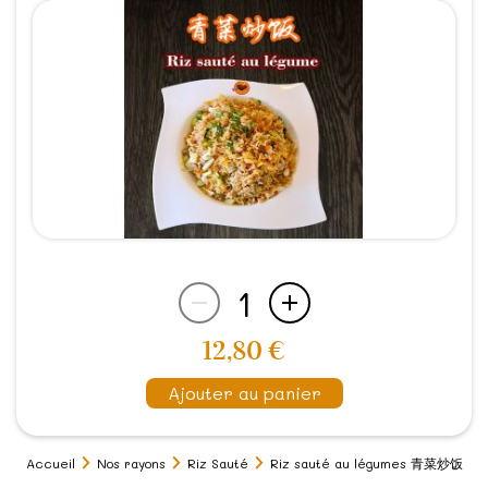
1
12,80 €
Ajouter au panier
Accueil
Nos rayons
Riz Sauté
Riz sauté au légumes 青菜炒饭