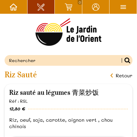
0
Riz Sauté
Retour
Riz sauté au légumes 青菜炒饭
Réf : RSL
12,80 €
Riz, oeuf, soja, carotte, oignon vert , chou
chinois