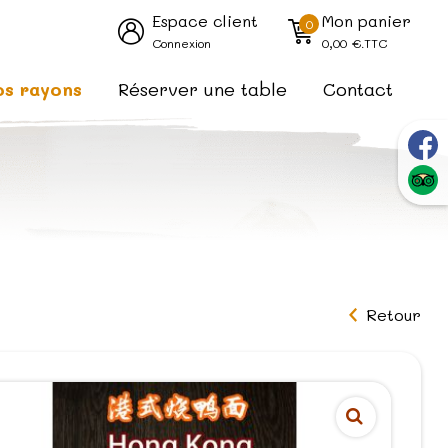
Espace client
Mon panier
0
Connexion
0,00
€.TTC
os rayons
Réserver une table
Contact
Retour