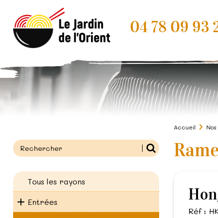
04 78 09 93 
Accueil
Nos
Ram
Tous les rayons
Ho
Entrées
Réf : H