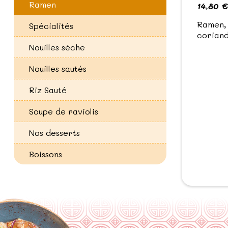
Ramen
14,80 €
Ramen, 
Spécialités
coriand
Nouilles sèche
Nouilles sautés
Riz Sauté
Soupe de raviolis
Nos desserts
Boissons