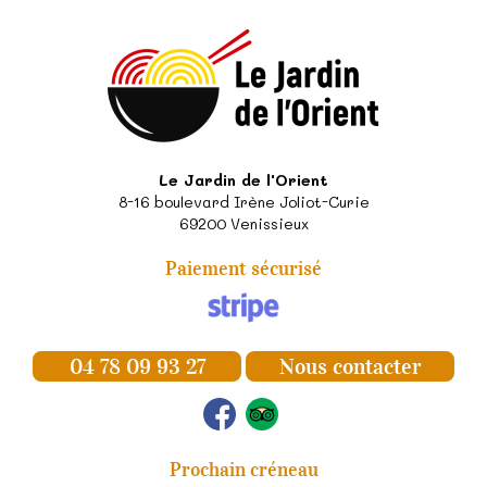
Le Jardin de l'Orient
8-16 boulevard Irène Joliot-Curie
69200
Venissieux
Paiement sécurisé
04 78 09 93 27
Nous contacter
Prochain créneau