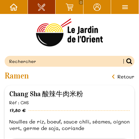
0
Ramen
Retour
Chang Sha 酸辣牛肉米粉
Réf : CHS
17,80 €
Nouilles de riz, boeuf, sauce chili, séames, oignon
vert, germe de soja, coriande