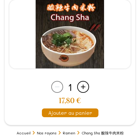
1
17,80 €
Ajouter au panier
Accueil
Nos rayons
Ramen
Chang Sha 酸辣牛肉米粉