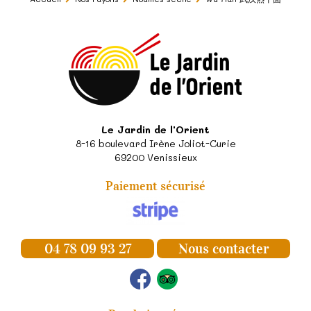
Le Jardin de l'Orient
8-16 boulevard Irène Joliot-Curie
69200
Venissieux
Paiement sécurisé
04 78 09 93 27
Nous contacter