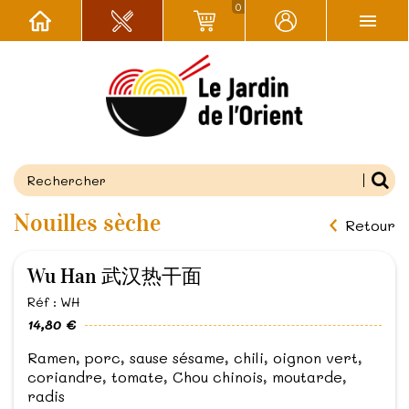
0
Nouilles sèche
Retour
Wu Han 武汉热干面
Réf : WH
14,80 €
Ramen, porc, sause sésame, chili, oignon vert,
coriandre, tomate, Chou chinois, moutarde,
radis